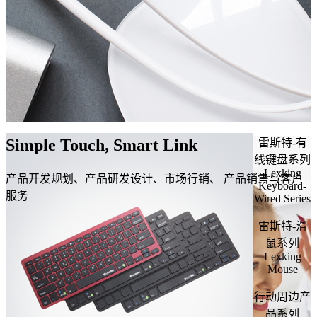
Simple Touch, Smart Link
雷斯特-有
线键盘系列
Lexking
产品开发规划、产品研发设计、市场行销、 产品销售与客户
Keyboard-
服务
Wired Series
雷斯特-滑
鼠系列
Lexking
Mouse
行动周边产
品系列