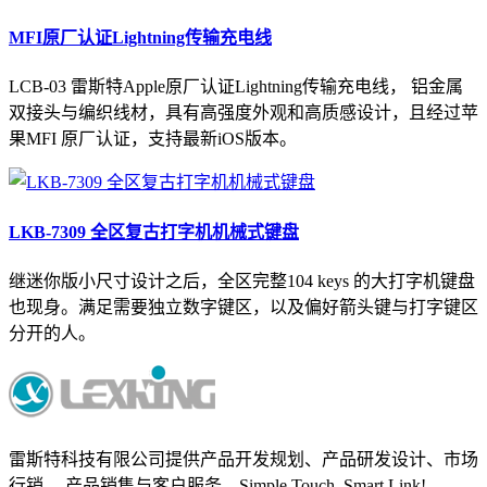
MFI原厂认证Lightning传输充电线
LCB-03 雷斯特Apple原厂认证Lightning传输充电线， 铝金属
双接头与编织线材，具有高强度外观和高质感设计，且经过苹
果MFI 原厂认证，支持最新iOS版本。
LKB-7309 全区复古打字机机械式键盘
继迷你版小尺寸设计之后，全区完整104 keys 的大打字机键盘
也现身。满足需要独立数字键区，以及偏好箭头键与打字键区
分开的人。
雷斯特科技有限公司提供产品开发规划、产品研发设计、市场
行销、 产品销售与客户服务。Simple Touch, Smart Link!