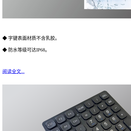
◆ 字键表面材质不含乳胶。
◆ 防水等级可达IP68。
阅读全文...