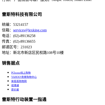
雷斯特科技有限公司
统编：53214157
信箱：
services@lexking.com
电话：(02)-89136258
传真：(02)-89136655
邮递区号：231023
地址：新北市新店区民权路108号10楼
销售据点
PChome线上购物
YAHOO!奇摩购物中心
徕逛逛购物网
视博通
原价屋
雷斯特行动装置一指通