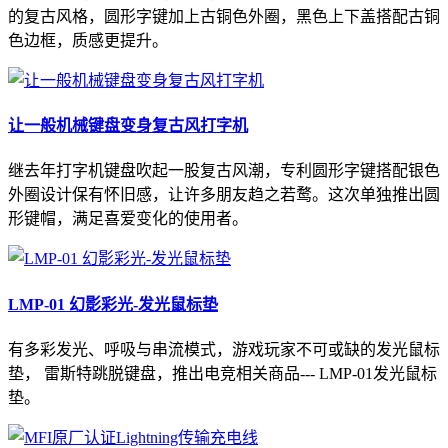
的复古风格，圆形字键加上古铜色外圈，黑色上下盖搭配古铜
色边框，质感更提升。
让一般机械键盘变身复古风打字机
继去年打字机键盘吹起一股复古风潮，专利圆形字键搭配银色
外圈设计保有怀旧感，让许多朋友趋之若鹜。这次单独推出圆
形键帽，满足喜爱变化的使用者。
LMP-01 幻影彩光-发光鼠标垫
有多彩发光、呼吸与串流模式，游戏玩家不可或缺的发光鼠标
垫， 雷斯特跳脱键盘，推出电竞相关商品--- LMP-01发光鼠标
垫。