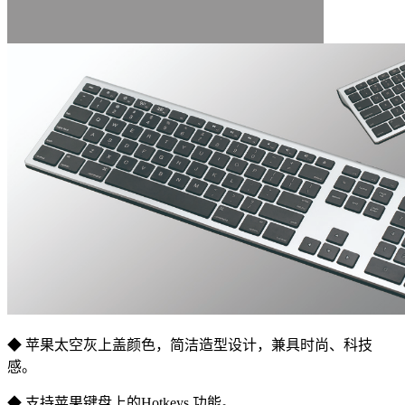
◆ 苹果太空灰上盖颜色，简洁造型设计，兼具时尚、科技
感。
◆ 支持苹果键盘上的Hotkeys 功能。